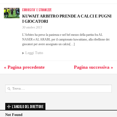
CURIOSITA' E STRANEZZE
KUWAIT ARBITRO PRENDE A CALCI E PUGNI
I GIOCATORI
30 ottobre 2013
L’Arbitro ha perso la pazienza e nel bel mezzo della partita fra AL
NASER e AL ARABI, per il campionato kuwaitiano, alla ribellione dei
giocatori per avere assegnato un calcio[…]
Leggi Tutto
« Pagina precedente
Pagina successiva »
L'ANGOLO DEL DIRETTORE
Not Found