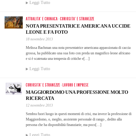
Leggi Tutto
ATTUALITA' E CRONACA
·
CURIOSITA' E STRANEZZE
NOTA PRESENTATRICE AMERICANA UCCIDE
LEONE E FA FOTO
18 novembre 2013
Melissa Bachman una nota presentatrice americana appassionata di caccia
grossa, ha pubblicato una sua foto con preda un magnifico leone africano
e si è scatenata una tempesta di critiche e[…]
Leggi Tutto
CURIOSITA' E STRANEZZE
·
LAVORO E IMPRESE
MAGGIORDOMO UNA PROFESSIONE MOLTO
RICERCATA
12 novembre 2013
Sembra fuori luogo in questi momenti di crisi, ma invece la professione di
Maggiordomo, o, meglio, assistente personale di rango , dedito alla
persona che ha disponibilità finanziarie, ma poco[…]
Leggi Tutto