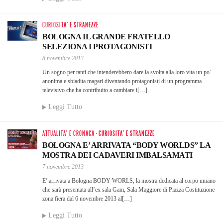
CURIOSITA' E STRANEZZE
BOLOGNA IL GRANDE FRATELLO
SELEZIONA I PROTAGONISTI
8 novembre 2013
Un sogno per tanti che intenderebbero dare la svolta alla loro vita un po’
anonima e sbiadita magari diventando protagonisti di un programma
televisivo che ha contribuito a cambiare i[…]
Leggi Tutto
ATTUALITA' E CRONACA
·
CURIOSITA' E STRANEZZE
BOLOGNA E’ ARRIVATA “BODY WORLDS” LA
MOSTRA DEI CADAVERI IMBALSAMATI
7 novembre 2013
E’ arrivata a Bologna BODY WORLS, la mostra dedicata al corpo umano
che sarà presentata all’ex sala Gam, Sala Maggiore di Piazza Costituzione
zona fiera dal 6 novembre 2013 al[…]
Leggi Tutto