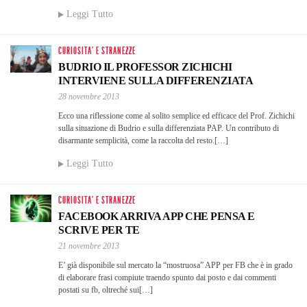
Leggi Tutto
CURIOSITA' E STRANEZZE
BUDRIO IL PROFESSOR ZICHICHI
INTERVIENE SULLA DIFFERENZIATA
28 novembre 2013
Ecco una riflessione come al solito semplice ed efficace del Prof. Zichichi
sulla situazione di Budrio e sulla differenziata PAP. Un contributo di
disarmante semplicità, come la raccolta del resto.[…]
Leggi Tutto
CURIOSITA' E STRANEZZE
FACEBOOK ARRIVA APP CHE PENSA E
SCRIVE PER TE
21 novembre 2013
E’ già disponibile sul mercato la “mostruosa” APP per FB che è in grado
di elaborare frasi compiute traendo spunto dai posto e dai commenti
postati su fb, oltreché sui[…]