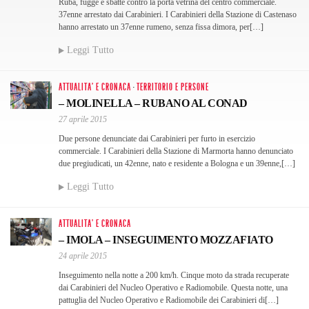
Ruba, fugge e sbatte contro la porta vetrina del centro commerciale.
37enne arrestato dai Carabinieri. I Carabinieri della Stazione di Castenaso
hanno arrestato un 37enne rumeno, senza fissa dimora, per[…]
Leggi Tutto
ATTUALITA' E CRONACA
·
TERRITORIO E PERSONE
– MOLINELLA – RUBANO AL CONAD
27 aprile 2015
Due persone denunciate dai Carabinieri per furto in esercizio
commerciale. I Carabinieri della Stazione di Marmorta hanno denunciato
due pregiudicati, un 42enne, nato e residente a Bologna e un 39enne,[…]
Leggi Tutto
ATTUALITA' E CRONACA
– IMOLA – INSEGUIMENTO MOZZAFIATO
24 aprile 2015
Inseguimento nella notte a 200 km/h. Cinque moto da strada recuperate
dai Carabinieri del Nucleo Operativo e Radiomobile. Questa notte, una
pattuglia del Nucleo Operativo e Radiomobile dei Carabinieri di[…]