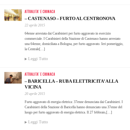
ATTUALITA' E CRONACA
– CASTENASO – FURTO AL CENTRONOVA
22 aprile 2015
64enne arrestata dai Carabinieri per furto aggravato in esercizio
commerciale. I Carabinieri della Stazione di Castenaso hanno arrestato
una 64enne, domiciliata a Bologna, per furto aggravato. Ieri pomeriggio,
la Centrale[…]
Leggi Tutto
ATTUALITA' E CRONACA
– BARICELLA – RUBA ELETTRICITA’ ALLA
VICINA
20 aprile 2015
Furto aggravato di energia elettrica: 37enne denunciata dai Carabinieri. I
Carabinieri della Stazione di Baricella hanno denunciato una 37enne del
luogo per furto aggravato di energia elettrica. Il 27 febbraio,[…]
Leggi Tutto