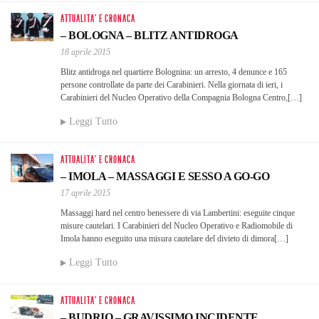
ATTUALITA' E CRONACA
– BOLOGNA – BLITZ ANTIDROGA
18 aprile 2015
Blitz antidroga nel quartiere Bolognina: un arresto, 4 denunce e 165
persone controllate da parte dei Carabinieri. Nella giornata di ieri, i
Carabinieri del Nucleo Operativo della Compagnia Bologna Centro,[…]
Leggi Tutto
ATTUALITA' E CRONACA
– IMOLA – MASSAGGI E SESSO A GO-GO
17 aprile 2015
Massaggi hard nel centro benessere di via Lambertini: eseguite cinque
misure cautelari. I Carabinieri del Nucleo Operativo e Radiomobile di
Imola hanno eseguito una misura cautelare del divieto di dimora[…]
Leggi Tutto
ATTUALITA' E CRONACA
– BUDRIO – GRAVISSIMO INCIDENTE