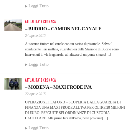
Leggi Tutto
ATTUALITA' E CRONACA
– BUDRIO – CAMION NEL CANALE
24 aprile 2015
Autocarro finisce nel canale con un carico di piastrelle. Salvo il
conducente. Ieri mattina, i Carabinieri della Stazione di Budrio sono
intervenuti in via Bagnarola, all’altezza di un ponte situato[…]
Leggi Tutto
ATTUALITA' E CRONACA
– MODENA – MAXI FRODE IVA
22 aprile 2015
OPERAZIONE PLAFOND – SCOPERTA DALLA GUARDIA DI
FINANZA UNA MAXI FRODE ALL’IVA PER OLTRE 20 MILIONI
DI EURO. ESEGUITE SEI ORDINANZE DI CUSTODIA
CAUTELARE. Alle prime luci dell’alba, nelle province[…]
Leggi Tutto