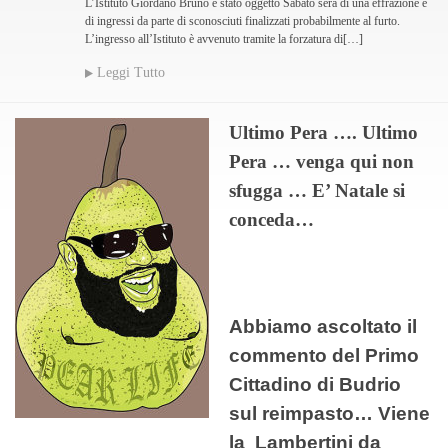
L’Istituto Giordano Bruno è stato oggetto Sabato sera di una effrazione e
di ingressi da parte di sconosciuti finalizzati probabilmente al furto.
L’ingresso all’Istituto è avvenuto tramite la forzatura di[…]
Leggi Tutto
Ultimo Pera …. Ultimo
Pera … venga qui non
sfugga … E’ Natale si
conceda…
Abbiamo ascoltato il
commento del Primo
Cittadino di Budrio
sul reimpasto… Viene
la Lambertini da