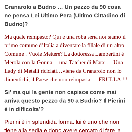
Granarolo a Budrio … Un pezzo da 90 cosa
ne pensa Lei Ultimo Pera (Ultimo Cittadino di
Budrio)?
Ma quale reimpasto? Qui è una roba seria noi siamo il
primo comune d’Italia a diventare la filiale di un altro
Comune . Vuole Mettere? La dottoressa Lambertini è
Merola con la Gonna… una Tatcher di Marx … Una
Lady di Metalli riciclati…viene da Granarolo non lo
dimentichi, il Paese che non reimpasta … FRULLA !!!
Si’ ma qui la gente non capisce come mai
arriva questo pezzo da 90 a Budrio? Il Pierini
è in difficolta’?
Pierini è in splendida forma, lui è uno che non
tiene alla sedia e dopo avere cercato di fare la