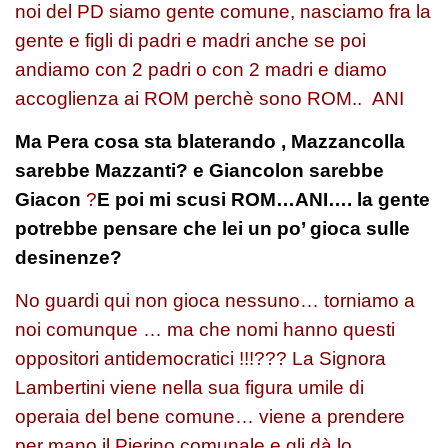
noi del PD siamo gente comune, nasciamo fra la
gente e figli di padri e madri anche se poi
andiamo con 2 padri o con 2 madri e diamo
accoglienza ai ROM perchè sono ROM.. ANI
Ma Pera cosa sta blaterando , Mazzancolla
sarebbe Mazzanti? e Giancolon sarebbe
Giacon
?
E poi mi scusi ROM…ANI…. la gente
potrebbe pensare che lei un po’ gioca sulle
desinenze?
No guardi qui non gioca nessuno… torniamo a
noi comunque … ma che nomi hanno questi
oppositori antidemocratici !!!??? La Signora
Lambertini viene nella sua figura umile di
operaia del bene comune… viene a prendere
per mano il Pierino comunale e gli dà lo