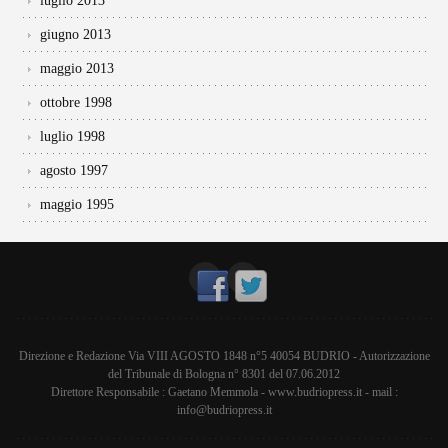
luglio 2013
giugno 2013
maggio 2013
ottobre 1998
luglio 1998
agosto 1997
maggio 1995
Direzione e Redazione Via VIII AGOSTO 1848 n°5 40054 BUDRIO - Autorizzazione
del Tribunale di Bologna n° 8301 del 07.06.2012
Direttore Responsabile : Gaetano Memmola - www.budriopress.it - mail :
info@budriopress.it