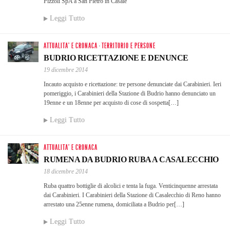
Pizzoli SpA a San Pietro in Casale
Leggi Tutto
ATTUALITA' E CRONACA
·
TERRITORIO E PERSONE
BUDRIO RICETTAZIONE E DENUNCE
19 dicembre 2014
Incauto acquisto e ricettazione: tre persone denunciate dai Carabinieri. Ieri
pomeriggio, i Carabinieri della Stazione di Budrio hanno denunciato un
19enne e un 18enne per acquisto di cose di sospetta[…]
Leggi Tutto
ATTUALITA' E CRONACA
RUMENA DA BUDRIO RUBA A CASALECCHIO
18 dicembre 2014
Ruba quattro bottiglie di alcolici e tenta la fuga. Venticinquenne arrestata
dai Carabinieri. I Carabinieri della Stazione di Casalecchio di Reno hanno
arrestato una 25enne rumena, domiciliata a Budrio per[…]
Leggi Tutto