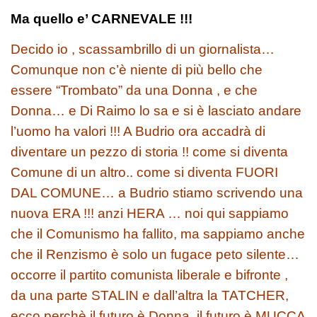
Ma quello e’ CARNEVALE !!!
Decido io , scassambrillo di un giornalista…
Comunque non c’è niente di più bello che
essere “Trombato” da una Donna , e che
Donna… e Di Raimo lo sa e si è lasciato andare
l’uomo ha valori !!! A Budrio ora accadrà di
diventare un pezzo di storia !! come si diventa
Comune di un altro.. come si diventa FUORI
DAL COMUNE… a Budrio stiamo scrivendo una
nuova ERA !!! anzi HERA … noi qui sappiamo
che il Comunismo ha fallito, ma sappiamo anche
che il Renzismo è solo un fugace peto silente…
occorre il partito comunista liberale e bifronte ,
da una parte STALIN e dall’altra la TATCHER,
ecco perchè il futuro è Donna, il futuro è MUCCA