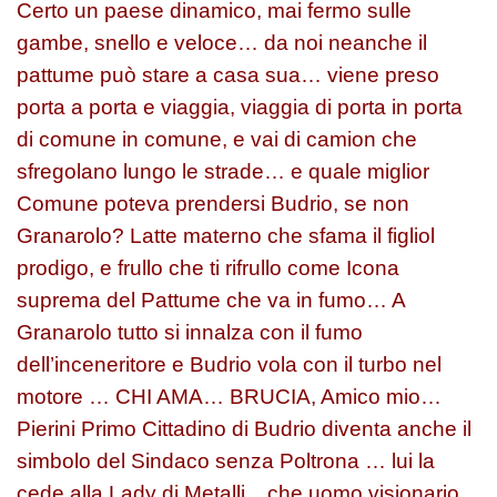
Certo un paese dinamico, mai fermo sulle
gambe, snello e veloce… da noi neanche il
pattume può stare a casa sua… viene preso
porta a porta e viaggia, viaggia di porta in porta
di comune in comune, e vai di camion che
sfregolano lungo le strade… e quale miglior
Comune poteva prendersi Budrio, se non
Granarolo? Latte materno che sfama il figliol
prodigo, e frullo che ti rifrullo come Icona
suprema del Pattume che va in fumo… A
Granarolo tutto si innalza con il fumo
dell’inceneritore e Budrio vola con il turbo nel
motore … CHI AMA… BRUCIA, Amico mio…
Pierini Primo Cittadino di Budrio diventa anche il
simbolo del Sindaco senza Poltrona … lui la
cede alla Lady di Metalli .. che uomo visionario…