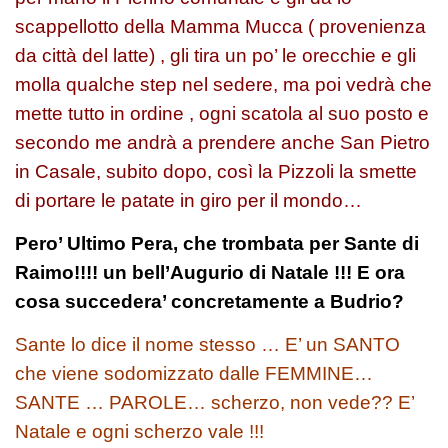
scappellotto della Mamma Mucca ( provenienza
da città del latte) , gli tira un po’ le orecchie e gli
molla qualche step nel sedere, ma poi vedrà che
mette tutto in ordine , ogni scatola al suo posto e
secondo me andrà a prendere anche San Pietro
in Casale, subito dopo, così la Pizzoli la smette
di portare le patate in giro per il mondo…
Pero’ Ultimo Pera, che trombata per Sante di
Raimo!!!! un bell’Augurio di Natale !!! E ora
cosa succedera’ concretamente a Budrio?
Sante lo dice il nome stesso … E’ un SANTO
che viene sodomizzato dalle FEMMINE…
SANTE … PAROLE… scherzo, non vede?? E’
Natale e ogni scherzo vale !!!