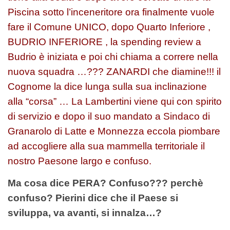
Piscina sotto l’inceneritore ora finalmente vuole
fare il Comune UNICO, dopo Quarto Inferiore ,
BUDRIO INFERIORE , la spending review a
Budrio è iniziata e poi chi chiama a correre nella
nuova squadra …??? ZANARDI che diamine!!! il
Cognome la dice lunga sulla sua inclinazione
alla “corsa” … La Lambertini viene qui con spirito
di servizio e dopo il suo mandato a Sindaco di
Granarolo di Latte e Monnezza eccola piombare
ad accogliere alla sua mammella territoriale il
nostro Paesone largo e confuso.
Ma cosa dice PERA? Confuso??? perchè
confuso? Pierini dice che il Paese si
sviluppa, va avanti, si innalza…?