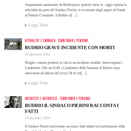
Ampiamente annunciato da Budriopress qualche mese fa , oggi è giunta la
ufficialità da parte del Sindaco Pierini, in occasione degli auguri di Natale
al Palazzo Comunale. A Budrio si[…]
Leggi Tutto
ATTUALITA' E CRONACA
·
TERRITORIO E PERSONE
BUDRIO GRAVE INCIDENTE CON MORTI
23 dicembre 2014
Moglie e marito perdono la vita in un incidente stradale. Intervengono i
Carabinieri. Alle ore 6:40, i Carabinieri della Stazione di Budrio sono
intervenuti all’altezza del civico 38 di via[…]
Leggi Tutto
INCHIESTE E INTERVISTE
·
TERRITORIO E PERSONE
BUDRIO IL SINDACO PIERINI RACCONTA I
FATTI
19 dicembre 2014
Il Sindaco Pierini intervistato racconta i fatti relativi al trasferimento della