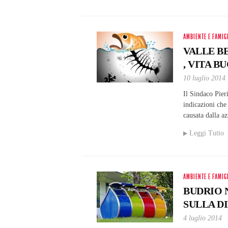
AMBIENTE E FAMIG
VALLE B
, VITA 
10 luglio 2014
Il Sindaco Pier
indicazioni che
causata dalla 
Leggi Tutto
AMBIENTE E FAMIG
BUDRIO 
SULLA D
4 luglio 2014