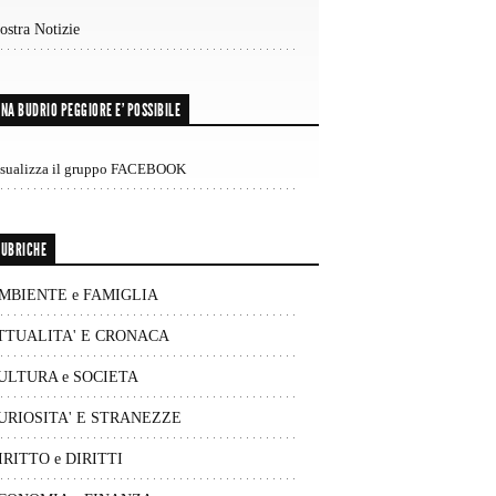
stra Notizie
NA BUDRIO PEGGIORE E’ POSSIBILE
isualizza il gruppo FACEBOOK
UBRICHE
MBIENTE e FAMIGLIA
TTUALITA' E CRONACA
ULTURA e SOCIETA
URIOSITA' E STRANEZZE
IRITTO e DIRITTI