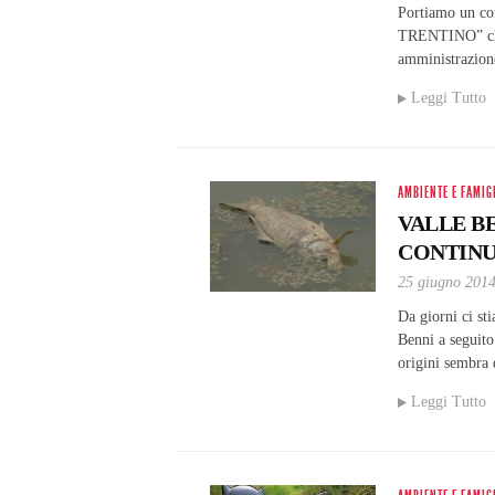
Portiamo un co
TRENTINO” che 
amministrazione
Leggi Tutto
AMBIENTE E FAMIG
VALLE B
CONTIN
25 giugno 201
Da giorni ci st
Benni a seguito 
origini sembra
Leggi Tutto