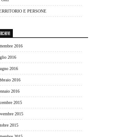
ERRITORIO E PERSONE
RCHIVI
ettembre 2016
glio 2016
iugno 2016
ebbraio 2016
ennaio 2016
icembre 2015
ovembre 2015
tobre 2015
ettembre 2015