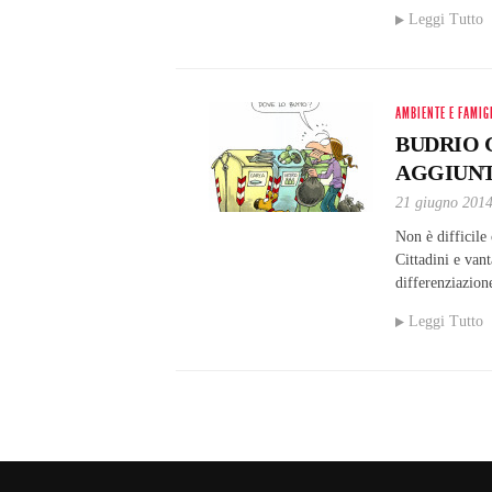
Leggi Tutto
AMBIENTE E FAMIG
BUDRIO 
AGGIUNTI
21 giugno 201
Non è difficile 
Cittadini e vant
differenziazione
Leggi Tutto