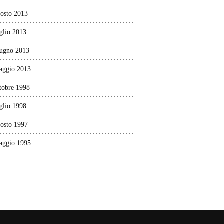
gosto 2013
glio 2013
iugno 2013
aggio 2013
tobre 1998
glio 1998
gosto 1997
aggio 1995