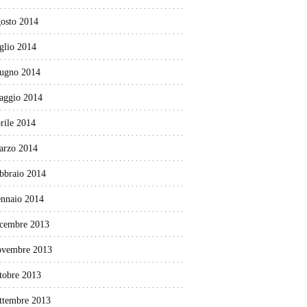
gosto 2014
glio 2014
iugno 2014
aggio 2014
rile 2014
arzo 2014
ebbraio 2014
ennaio 2014
icembre 2013
ovembre 2013
tobre 2013
ettembre 2013