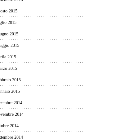
gosto 2015
glio 2015
iugno 2015
aggio 2015
rile 2015
arzo 2015
ebbraio 2015
ennaio 2015
icembre 2014
ovembre 2014
tobre 2014
ettembre 2014