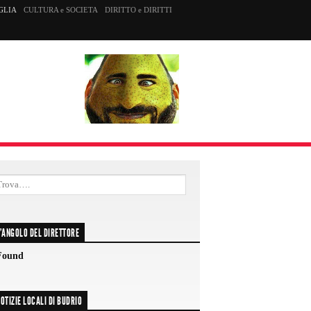
GLIA
CULTURA e SOCIETA
DIRITTO e DIRITTI
'ANGOLO DEL DIRETTORE
Found
OTIZIE LOCALI DI BUDRIO