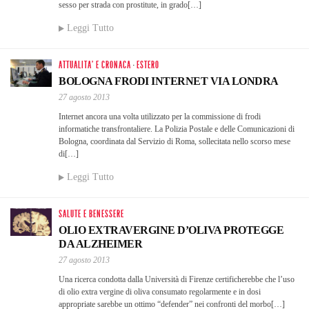
sesso per strada con prostitute, in grado[…]
Leggi Tutto
ATTUALITA' E CRONACA
·
ESTERO
BOLOGNA FRODI INTERNET VIA LONDRA
27 agosto 2013
Internet ancora una volta utilizzato per la commissione di frodi
informatiche transfrontaliere. La Polizia Postale e delle Comunicazioni di
Bologna, coordinata dal Servizio di Roma, sollecitata nello scorso mese
di[…]
Leggi Tutto
SALUTE E BENESSERE
OLIO EXTRAVERGINE D’OLIVA PROTEGGE
DA ALZHEIMER
27 agosto 2013
Una ricerca condotta dalla Università di Firenze certificherebbe che l’uso
di olio extra vergine di oliva consumato regolarmente e in dosi
appropriate sarebbe un ottimo “defender” nei confronti del morbo[…]