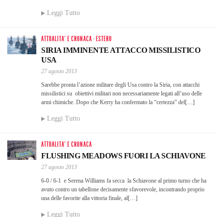
Leggi Tutto
ATTUALITA' E CRONACA
·
ESTERO
SIRIA IMMINENTE ATTACCO MISSILISTICO
USA
27 agosto 2013
Sarebbe pronta l’azione militare degli Usa contro la Siria, con attacchi
missilistici su obiettivi militari non necessariamente legati all’uso delle
armi chimiche. Dopo che Kerry ha confermato la “certezza” del[…]
Leggi Tutto
ATTUALITA' E CRONACA
FLUSHING MEADOWS FUORI LA SCHIAVONE
27 agosto 2013
6-0 / 6-1 e Serena Williams fa secca la Schiavone al primo turno che ha
avuto contro un tabellone decisamente sfavorevole, incontrando proprio
una delle favorite alla vittoria finale, al[…]
Leggi Tutto