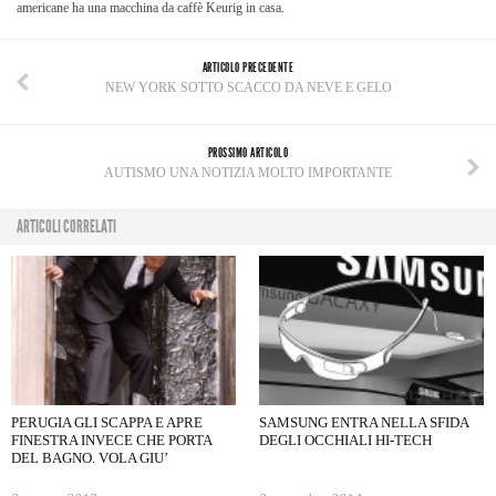
americane ha una macchina da caffè Keurig in casa.
ARTICOLO PRECEDENTE
NEW YORK SOTTO SCACCO DA NEVE E GELO
PROSSIMO ARTICOLO
AUTISMO UNA NOTIZIA MOLTO IMPORTANTE
ARTICOLI CORRELATI
PERUGIA GLI SCAPPA E APRE
SAMSUNG ENTRA NELLA SFIDA
FINESTRA INVECE CHE PORTA
DEGLI OCCHIALI HI-TECH
DEL BAGNO. VOLA GIU’