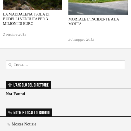
LA MADDALENA, ISOLA DI
BUDELLI VENDUTA PER 3
MORTALE L’INCIDENTE A LA
MILIONI DI EURO
MOTTA
2 ottobre 2013
30 maggio 2013
L'ANGOLO DEL DIRETTORE
Not Found
NOTIZIE LOCALI DI BUDRIO
Mostra Notizie