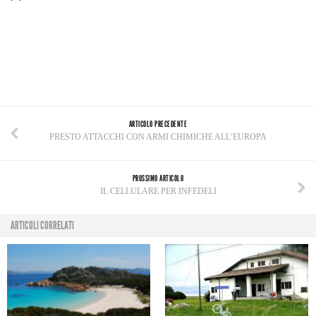
ARTICOLO PRECEDENTE
PRESTO ATTACCHI CON ARMI CHIMICHE ALL’EUROPA
PROSSIMO ARTICOLO
IL CELLULARE PER INFEDELI
ARTICOLI CORRELATI