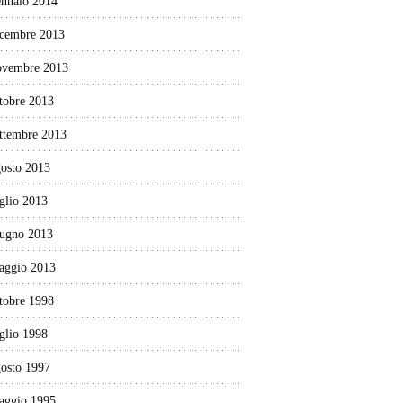
ennaio 2014
icembre 2013
ovembre 2013
tobre 2013
ettembre 2013
gosto 2013
glio 2013
iugno 2013
aggio 2013
tobre 1998
glio 1998
gosto 1997
aggio 1995