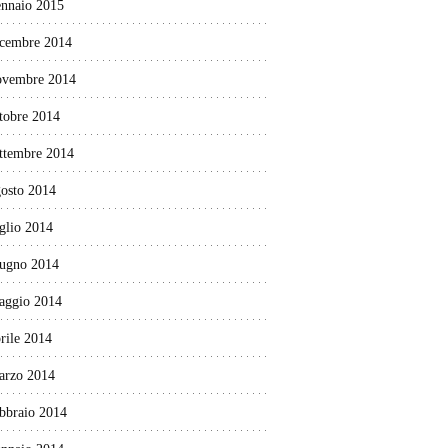
ennaio 2015
icembre 2014
ovembre 2014
tobre 2014
ettembre 2014
gosto 2014
glio 2014
iugno 2014
aggio 2014
rile 2014
arzo 2014
ebbraio 2014