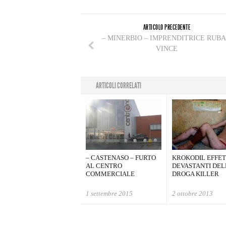
ARTICOLO PRECEDENTE
– MINERBIO – IMPRENDITRICE RUBA
VINCE
ARTICOLI CORRELATI
– CASTENASO – FURTO
KROKODIL EFFET
AL CENTRO
DEVASTANTI DEL
COMMERCIALE
DROGA KILLER
1 settembre 2015
2 ottobre 2013