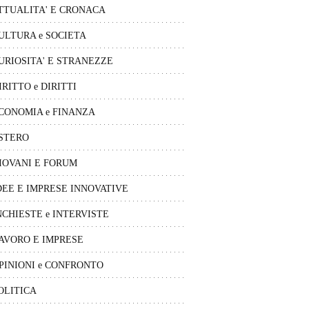
TTUALITA' E CRONACA
ULTURA e SOCIETA
URIOSITA' E STRANEZZE
IRITTO e DIRITTI
CONOMIA e FINANZA
STERO
IOVANI E FORUM
DEE E IMPRESE INNOVATIVE
NCHIESTE e INTERVISTE
AVORO E IMPRESE
PINIONI e CONFRONTO
OLITICA