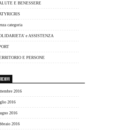
ALUTE E BENESSERE
ATYRICRIS
nza categoria
OLIDARIETA’ e ASSISTENZA
PORT
ERRITORIO E PERSONE
RCHIVI
ettembre 2016
glio 2016
iugno 2016
ebbraio 2016