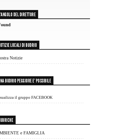
'ANGOLO DEL DIRETTORE
Found
OTIZIE LOCALI DI BUDRIO
stra Notizie
NA BUDRIO PEGGIORE E’ POSSIBILE
isualizza il gruppo FACEBOOK
UBRICHE
MBIENTE e FAMIGLIA