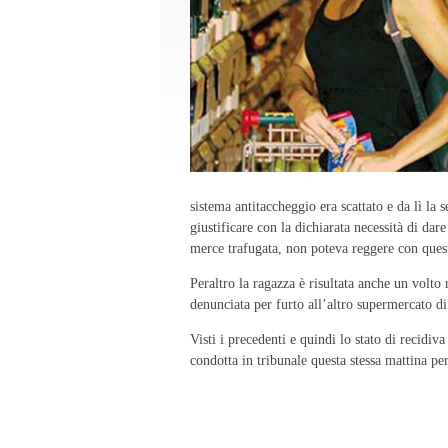
sistema antitaccheggio era scattato e da lì la 
giustificare con la dichiarata necessità di dar
merce trafugata, non poteva reggere con questa
Peraltro la ragazza è risultata anche un volto 
denunciata per furto all’altro supermercato 
Visti i precedenti e quindi lo stato di recidiv
condotta in tribunale questa stessa mattina per