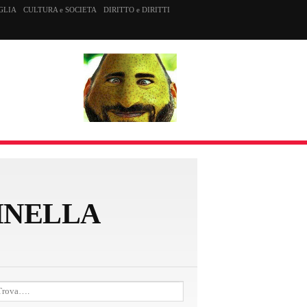
GLIA
CULTURA e SOCIETA
DIRITTO e DIRITTI
INELLA