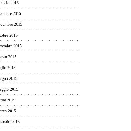
ennaio 2016
icembre 2015
ovembre 2015
tobre 2015
ettembre 2015
gosto 2015
glio 2015
iugno 2015
aggio 2015
rile 2015
arzo 2015
ebbraio 2015