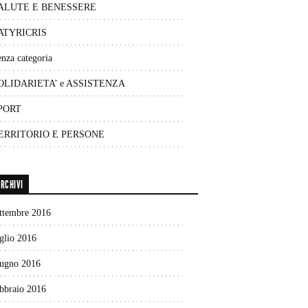
ALUTE E BENESSERE
ATYRICRIS
nza categoria
OLIDARIETA’ e ASSISTENZA
PORT
ERRITORIO E PERSONE
RCHIVI
ettembre 2016
glio 2016
iugno 2016
ebbraio 2016