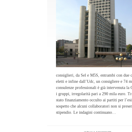
consiglieri, da Sel e M5S, entrambi con due c
eletti e infine dall’Udc, un consigliere e 74 m
consulenze professionali è già intervenuta la 
i gruppi, irregolarità pari a 290 mila euro. Tra
stato finanziamento occulto ai partiti per l’es
sospetto che alcuni collaboratori non si pre
stipendio. Le indagini continuano…