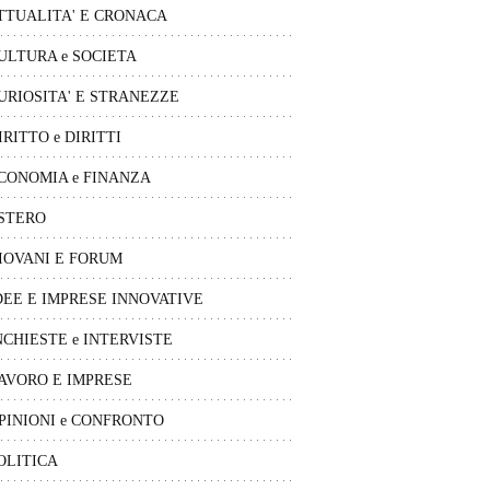
TTUALITA' E CRONACA
ULTURA e SOCIETA
URIOSITA' E STRANEZZE
IRITTO e DIRITTI
CONOMIA e FINANZA
STERO
IOVANI E FORUM
DEE E IMPRESE INNOVATIVE
NCHIESTE e INTERVISTE
AVORO E IMPRESE
PINIONI e CONFRONTO
OLITICA