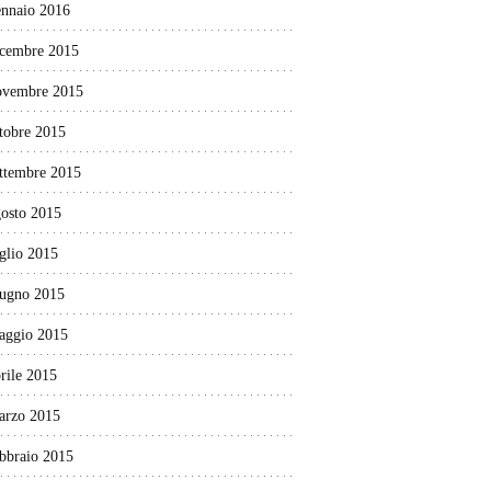
ennaio 2016
icembre 2015
ovembre 2015
tobre 2015
ettembre 2015
gosto 2015
glio 2015
iugno 2015
aggio 2015
rile 2015
arzo 2015
ebbraio 2015