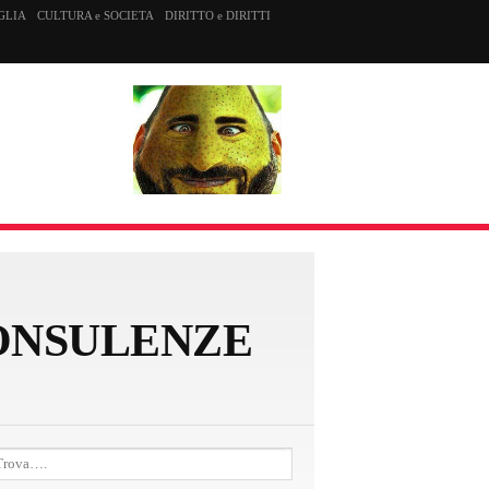
GLIA
CULTURA e SOCIETA
DIRITTO e DIRITTI
CONSULENZE