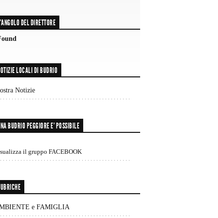
'ANGOLO DEL DIRETTORE
Found
OTIZIE LOCALI DI BUDRIO
stra Notizie
NA BUDRIO PEGGIORE E’ POSSIBILE
isualizza il gruppo FACEBOOK
UBRICHE
MBIENTE e FAMIGLIA