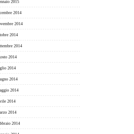
ennaio 2015
icembre 2014
ovembre 2014
tobre 2014
ettembre 2014
gosto 2014
glio 2014
iugno 2014
aggio 2014
rile 2014
arzo 2014
ebbraio 2014