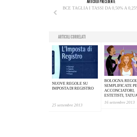
ARTICOLO PRECEDENTE
BCE TAGLIA I TASSI DA 0,50% A 0,2
ARTICOLI CORRELATI
BOLOGNA:REGO
NUOVE REGOLE SU
SEMPLIFICATE P
IMPOSTA DI REGISTRO
ACCONCIATORI,
ESTETISTI, TATU
16 settembre 2013
25 settembre 2013