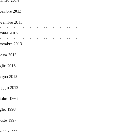
ennaio 2014
icembre 2013
ovembre 2013
tobre 2013
ettembre 2013
gosto 2013
glio 2013
iugno 2013
aggio 2013
tobre 1998
glio 1998
gosto 1997
aggio 1995