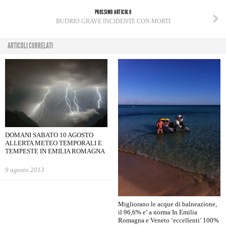
PROSSIMO ARTICOLO
BUDRIO GRAVE INCIDENTE CON MORTI
ARTICOLI CORRELATI
DOMANI SABATO 10 AGOSTO
ALLERTA METEO TEMPORALI E
TEMPESTE IN EMILIA ROMAGNA
9 agosto 2013
Migliorano le acque di balneazione,
il 96,6% e’ a norma In Emilia
Romagna e Veneto ‘eccellenti’ 100%