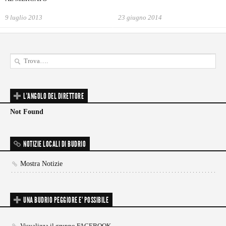
9 luglio 2013
23 giugno 2014
L'ANGOLO DEL DIRETTORE
Not Found
NOTIZIE LOCALI DI BUDRIO
Mostra Notizie
UNA BUDRIO PEGGIORE E’ POSSIBILE
Visualizza il gruppo FACEBOOK