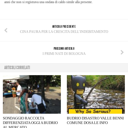
anni che non si registrava una ondata di caldo simile alla presente.
ARTICOLO PRECEDENTE
CINA PAURA PER LA CRESCITA DELL’INDEBITAMENTO
PROSSIMO ARTICOLO
I PRIMI NATI DI BOLOGNA
ARTICOLI CORRELATI
SONDAGGIO RACCOLTA
BUDRIO DISASTRO VALLE BENNI
DIFFERENZIATA OGGI A BUDRIO
COMUNE DOSA LE INFO
AL MERCATO