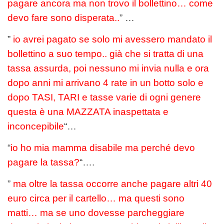
pagare ancora ma non trovo il bollettino… come
devo fare sono disperata..
” …
”
io avrei pagato se solo mi avessero mandato il
bollettino a suo tempo.. già che si tratta di una
tassa assurda, poi nessuno mi invia nulla e ora
dopo anni mi arrivano 4 rate in un botto solo e
dopo TASI, TARI e tasse varie di ogni genere
questa è una MAZZATA inaspettata e
inconcepibile
“…
“
io ho mia mamma disabile ma perché devo
pagare la tassa?
“….
”
ma oltre la tassa occorre anche pagare altri 40
euro circa per il cartello… ma questi sono
matti… ma se uno dovesse parcheggiare