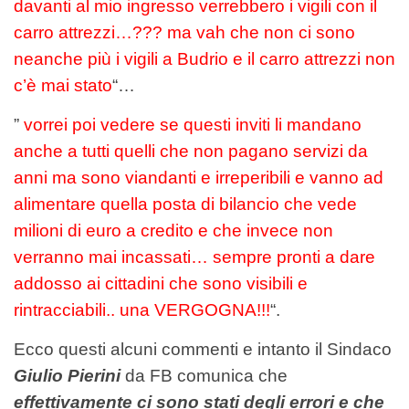
davanti al mio ingresso verrebbero i vigili con il
carro attrezzi…??? ma vah che non ci sono
neanche più i vigili a Budrio e il carro attrezzi non
c’è mai stato
“…
”
vorrei poi vedere se questi inviti li mandano
anche a tutti quelli che non pagano servizi da
anni ma sono viandanti e irreperibili e vanno ad
alimentare quella posta di bilancio che vede
milioni di euro a credito e che invece non
verranno mai incassati… sempre pronti a dare
addosso ai cittadini che sono visibili e
rintracciabili.. una VERGOGNA!!!
“.
Ecco questi alcuni commenti e intanto il Sindaco
Giulio Pierini
da FB comunica che
effettivamente ci sono stati degli errori e che