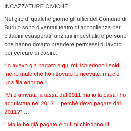
INCAZZATURE CIVICHE.
Nel giro di qualche giorno gli uffici del Comune di
Budrio sono diventati teatro di accoglienza per
cittadini esasperati, anziani imbestialiti e persone
che hanno dovuto prendere permessi di lavoro
per cercare di capire.
“
Io avevo già pagato e qui mi richiedono i soldi,
meno male che ho ritrovato le ricevute, ma c’è
una fila enorme
“…
“
Mi è arrivata la tassa dal 2011 ma io la casa l’ho
acquistata nel 2013….perchè devo pagare dal
2011?
“….
”
Ma io ho già pagato e qui mi chiedono di