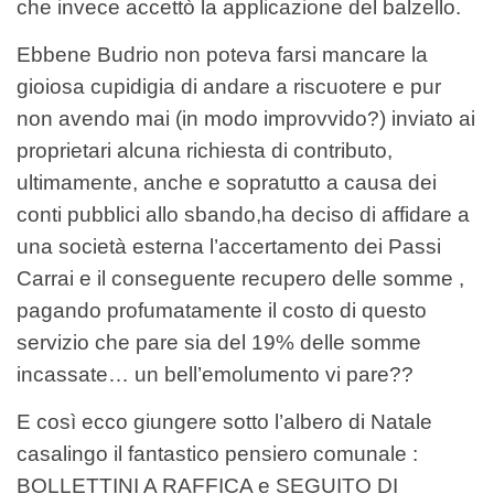
che invece accettò la applicazione del balzello.
Ebbene Budrio non poteva farsi mancare la
gioiosa cupidigia di andare a riscuotere e pur
non avendo mai (in modo improvvido?) inviato ai
proprietari alcuna richiesta di contributo,
ultimamente, anche e sopratutto a causa dei
conti pubblici allo sbando,ha deciso di affidare a
una società esterna l’accertamento dei Passi
Carrai e il conseguente recupero delle somme ,
pagando profumatamente il costo di questo
servizio che pare sia del 19% delle somme
incassate… un bell’emolumento vi pare??
E così ecco giungere sotto l’albero di Natale
casalingo il fantastico pensiero comunale :
BOLLETTINI A RAFFICA e SEGUITO DI