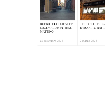
BUDRIO OGGI GIOVEDI’
– BUDRIO – PRES
LUCI ACCESE IN PIENO
D’ASSALTO DAI 
MATTINO
19 settembre 2013
2 marzo 2015