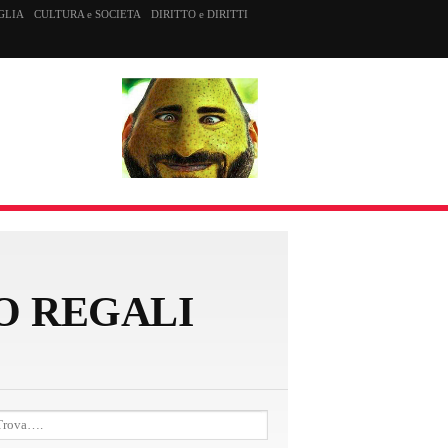
GLIA
CULTURA e SOCIETA
DIRITTO e DIRITTI
O REGALI