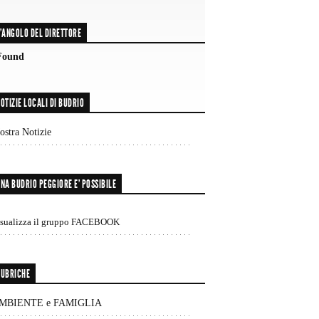
'ANGOLO DEL DIRETTORE
Found
OTIZIE LOCALI DI BUDRIO
stra Notizie
NA BUDRIO PEGGIORE E’ POSSIBILE
isualizza il gruppo FACEBOOK
UBRICHE
MBIENTE e FAMIGLIA