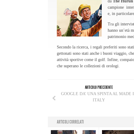
da
The Hurun 
campione interv
e, in particola
Tra gli intervi
hanno un’età me
patrimonio medi
Secondo la ricerca, i regali preferiti sono sta
gettonati sono stati anche i buoni viaggio, che
attività sportive come il golf. Infine, compaion
che superano le collezioni di orologi.
ARTICOLO PRECEDENTE
GOOGLE DA’ UNA SPINTA AL MADE 
ITALY
ARTICOLI CORRELATI