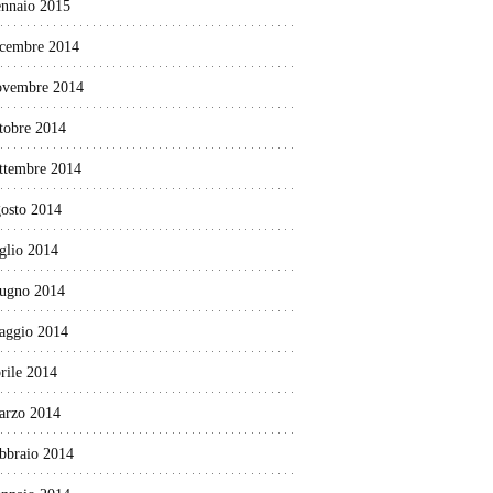
ennaio 2015
icembre 2014
ovembre 2014
tobre 2014
ettembre 2014
gosto 2014
glio 2014
iugno 2014
aggio 2014
rile 2014
arzo 2014
ebbraio 2014