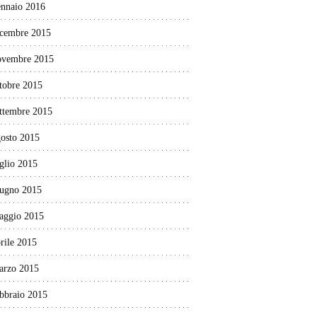
ennaio 2016
icembre 2015
ovembre 2015
tobre 2015
ettembre 2015
gosto 2015
glio 2015
iugno 2015
aggio 2015
rile 2015
arzo 2015
ebbraio 2015