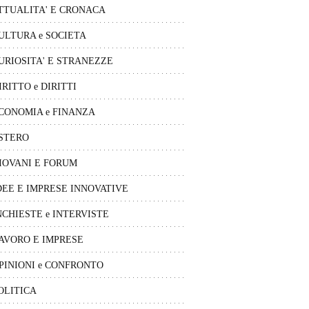
TTUALITA' E CRONACA
ULTURA e SOCIETA
URIOSITA' E STRANEZZE
IRITTO e DIRITTI
CONOMIA e FINANZA
STERO
IOVANI E FORUM
DEE E IMPRESE INNOVATIVE
NCHIESTE e INTERVISTE
AVORO E IMPRESE
PINIONI e CONFRONTO
OLITICA