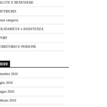
ALUTE E BENESSERE
ATYRICRIS
nza categoria
OLIDARIETA’ e ASSISTENZA
PORT
ERRITORIO E PERSONE
RCHIVI
ettembre 2016
glio 2016
iugno 2016
ebbraio 2016