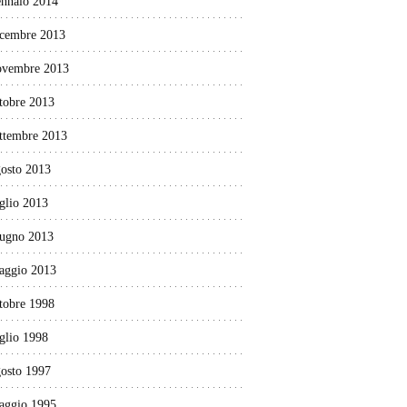
ennaio 2014
icembre 2013
ovembre 2013
tobre 2013
ettembre 2013
gosto 2013
glio 2013
iugno 2013
aggio 2013
tobre 1998
glio 1998
gosto 1997
aggio 1995