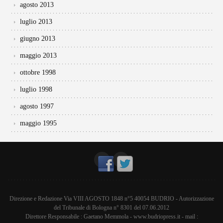
agosto 2013
luglio 2013
giugno 2013
maggio 2013
ottobre 1998
luglio 1998
agosto 1997
maggio 1995
Direzione e Redazione Via VIII AGOSTO 1848 n°5 40054 BUDRIO - Autorizzazione
del Tribunale di Bologna n° 8301 del 07.06.2012
Direttore Responsabile : Gaetano Memmola - www.budriopress.it - mail :