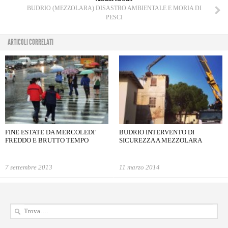
BUDRIO (MEZZOLARA) DISASTRO AMBIENTALE E MORIA DI
PESCI
ARTICOLI CORRELATI
FINE ESTATE DA MERCOLEDI’
BUDRIO INTERVENTO DI
FREDDO E BRUTTO TEMPO
SICUREZZA A MEZZOLARA
7 settembre 2013
11 marzo 2014