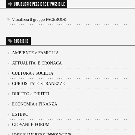
UNA BUDRIO PEGGIORE E’ POSSIBILE
Visualizza il gruppo FACEBOOK
RUBRICHE
AMBIENTE e FAMIGLIA
ATTUALITA' E CRONACA
CULTURA e SOCIETA
CURIOSITA' E STRANEZZE
DIRITTO e DIRITTI
ECONOMIA e FINANZA
ESTERO
GIOVANI E FORUM
IDEE E IMPRESE INNOVATIVE