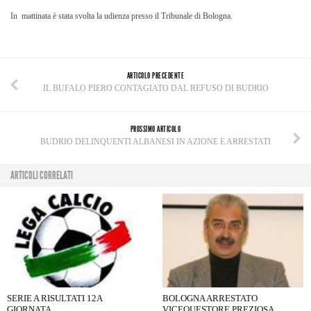
In mattinata è stata svolta la udienza presso il Tribunale di Bologna.
ARTICOLO PRECEDENTE
IL BUFALO PIERO CONTAGIATO DAL REFUSO DI BUDRIO
PROSSIMO ARTICOLO
BUDRIO DELINQUENTI ALBANESI IN AZIONE E ARRESTATI
ARTICOLI CORRELATI
SERIE A RISULTATI 12A
BOLOGNA ARRESTATO
GIORNATA
VICEQUESTORE PREZIOSA