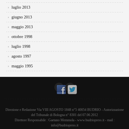
luglio 2013
giugno 2013
maggio 2013
ottobre 1998
luglio 1998
agosto 1997
maggio 1995
Direzione e Redazione Via VIII AGOSTO 1848 n°5 40054 BUDRIO - Autorizzazione
del Tribunale di Bologna n° 8301 del 07.06.2012
Direttore Responsabile : Gaetano Memmola - www.budriopress.it - mail :
info@budriopress.it