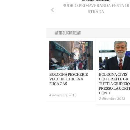
BUDRIO PRIMAVERANDA FESTA DI
STRADA
ARTICOLI CORRELATI
BOLOGNA PESCHERIE
BOLOGNA CIVIS
VECCHIE CHIUSA X
COFFERATI E GI
FUGA GAS
TUTTI A GIUDIZIO
PRESSO LA CORTE
CONTI
4 novembre 2013
2 dicembre 2013