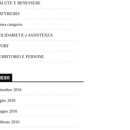
ALUTE E BENESSERE
ATYRICRIS
nza categoria
OLIDARIETA’ e ASSISTENZA
PORT
ERRITORIO E PERSONE
RCHIVI
ettembre 2016
glio 2016
iugno 2016
ebbraio 2016