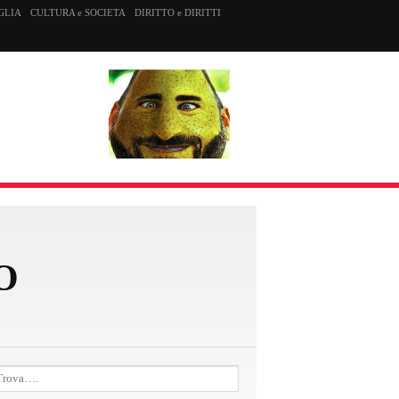
GLIA
CULTURA e SOCIETA
DIRITTO e DIRITTI
O