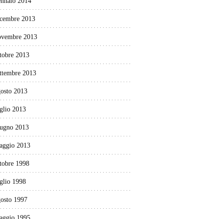
ennaio 2014
icembre 2013
ovembre 2013
tobre 2013
ettembre 2013
gosto 2013
glio 2013
iugno 2013
aggio 2013
tobre 1998
glio 1998
gosto 1997
aggio 1995