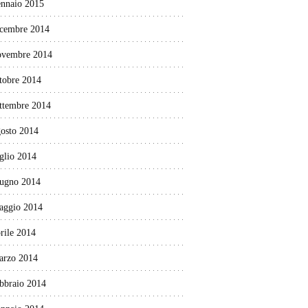
ennaio 2015
icembre 2014
ovembre 2014
tobre 2014
ettembre 2014
gosto 2014
glio 2014
iugno 2014
aggio 2014
rile 2014
arzo 2014
ebbraio 2014