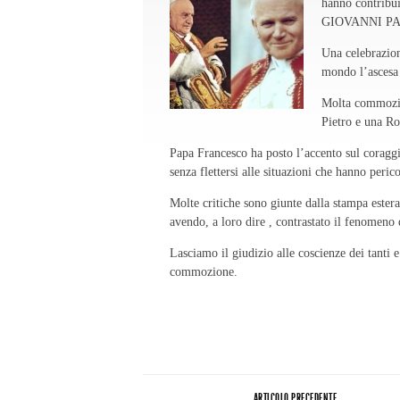
hanno contribu
GIOVANNI PAO
Una celebrazion
mondo l’ascesa 
Molta commozio
Pietro e una Ro
Papa Francesco ha posto l’accento sul coraggi
senza flettersi alle situazioni che hanno peric
Molte critiche sono giunte dalla stampa ester
avendo, a loro dire , contrastato il fenomeno 
Lasciamo il giudizio alle coscienze dei tanti
commozione.
ARTICOLO PRECEDENTE