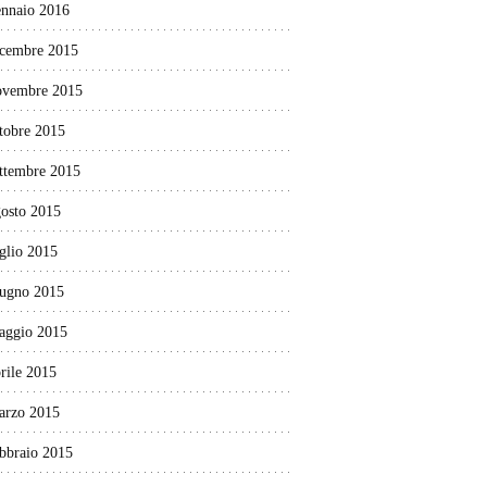
ennaio 2016
icembre 2015
ovembre 2015
tobre 2015
ettembre 2015
gosto 2015
glio 2015
iugno 2015
aggio 2015
rile 2015
arzo 2015
ebbraio 2015