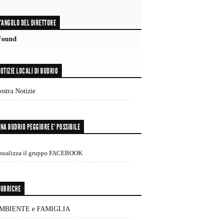
'ANGOLO DEL DIRETTORE
Found
OTIZIE LOCALI DI BUDRIO
stra Notizie
NA BUDRIO PEGGIORE E’ POSSIBILE
isualizza il gruppo FACEBOOK
UBRICHE
MBIENTE e FAMIGLIA