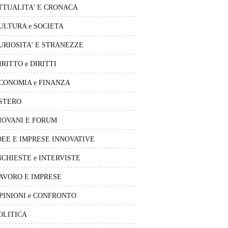
TTUALITA' E CRONACA
ULTURA e SOCIETA
URIOSITA' E STRANEZZE
IRITTO e DIRITTI
CONOMIA e FINANZA
STERO
IOVANI E FORUM
DEE E IMPRESE INNOVATIVE
NCHIESTE e INTERVISTE
AVORO E IMPRESE
PINIONI e CONFRONTO
OLITICA