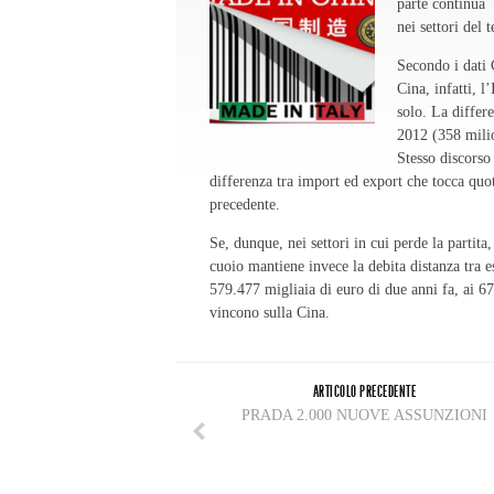
parte continua 
nei settori del t
Secondo i dati 
Cina, infatti, l
solo. La differ
2012 (358 milio
Stesso discorso 
differenza tra import ed export che tocca quo
precedente.
Se, dunque, nei settori in cui perde la partita,
cuoio mantiene invece la debita distanza tra e
579.477 migliaia di euro di due anni fa, ai 67
vincono sulla Cina.
ARTICOLO PRECEDENTE
PRADA 2.000 NUOVE ASSUNZIONI