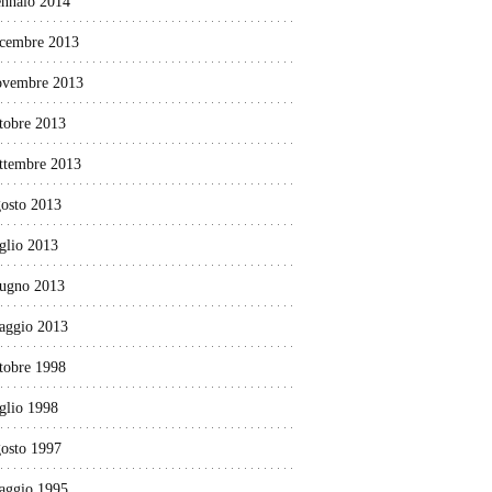
ennaio 2014
icembre 2013
ovembre 2013
tobre 2013
ettembre 2013
gosto 2013
glio 2013
iugno 2013
aggio 2013
tobre 1998
glio 1998
gosto 1997
aggio 1995