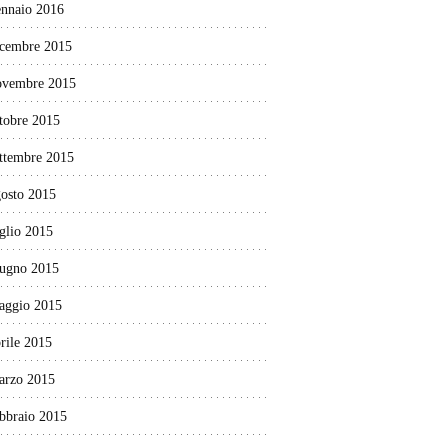
ennaio 2016
icembre 2015
ovembre 2015
tobre 2015
ettembre 2015
gosto 2015
glio 2015
iugno 2015
aggio 2015
rile 2015
arzo 2015
ebbraio 2015