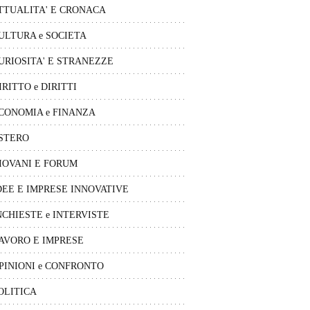
TTUALITA' E CRONACA
ULTURA e SOCIETA
URIOSITA' E STRANEZZE
IRITTO e DIRITTI
CONOMIA e FINANZA
STERO
IOVANI E FORUM
DEE E IMPRESE INNOVATIVE
NCHIESTE e INTERVISTE
AVORO E IMPRESE
PINIONI e CONFRONTO
OLITICA