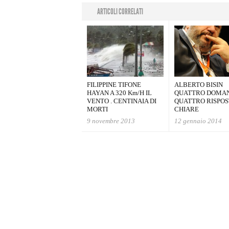
ARTICOLI CORRELATI
FILIPPINE TIFONE
ALBERTO BISIN
HAYAN A 320 Km/H IL
QUATTRO DOMA
VENTO . CENTINAIA DI
QUATTRO RISPOS
MORTI
CHIARE
9 novembre 2013
12 gennaio 2014