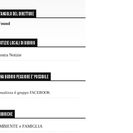
'ANGOLO DEL DIRETTORE
Found
OTIZIE LOCALI DI BUDRIO
stra Notizie
NA BUDRIO PEGGIORE E’ POSSIBILE
isualizza il gruppo FACEBOOK
UBRICHE
MBIENTE e FAMIGLIA