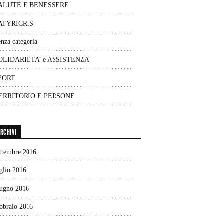
ALUTE E BENESSERE
ATYRICRIS
nza categoria
OLIDARIETA’ e ASSISTENZA
PORT
ERRITORIO E PERSONE
RCHIVI
ettembre 2016
glio 2016
iugno 2016
ebbraio 2016