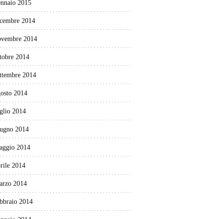
ennaio 2015
icembre 2014
ovembre 2014
tobre 2014
ettembre 2014
gosto 2014
glio 2014
iugno 2014
aggio 2014
rile 2014
arzo 2014
ebbraio 2014