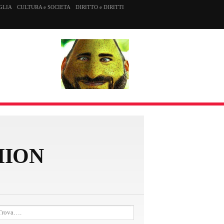
GLIA
CULTURA e SOCIETA
DIRITTO e DIRITTI
HION