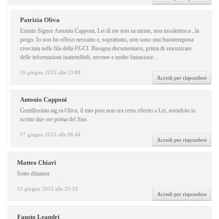
Patrizia Oliva
Esimio Signor Antonio Capponi, Lei di me non sa niente, non insolentisca , la
prego. Io non ho offeso nessuno e, soprattutto, non sono una buontempona
cresciuta nelle fila della FGCI. Bisogna documentarsi, prima di smozzicare
delle informazioni inattendibili, erronee e molto fantasiose…
16 giugno 2015 alle 23:08
Accedi per rispondere
Antonio Capponi
Gentilissima sig.ra Oliva, il mio post non era certo riferito a Lei, avendolo io
scritto due ore prima del Suo.
17 giugno 2015 alle 06:44
Accedi per rispondere
Matteo Chiari
Sotto dittatura
15 giugno 2015 alle 23:19
Accedi per rispondere
Fausto Leandri