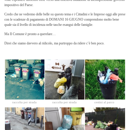
impositivo del Paese.
Credo che ne vedremo delle belle su questo tema e i Cittadini e le Imprese oggi alle prese
con le scadenze di pagamento di DOMANI 16 GIUGNO comprendono molto bene
quale sia il livello di incidenza nelle tasche esangui delle famiglie.
Ma Il Comune è pronto a querelare…
Direi che siamo davvero al ridicolo, ma purtroppo da ridere c’è ben poco.
raccolta per strada
raccolta per strada
cestini al parco