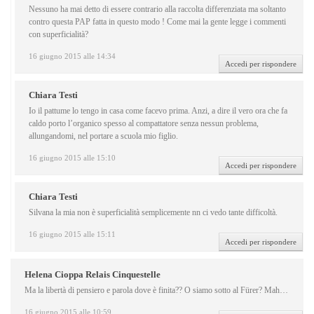
Nessuno ha mai detto di essere contrario alla raccolta differenziata ma soltanto
contro questa PAP fatta in questo modo ! Come mai la gente legge i commenti
con superficialità?
16 giugno 2015 alle 14:34
Accedi per rispondere
Chiara Testi
Io il pattume lo tengo in casa come facevo prima. Anzi, a dire il vero ora che fa
caldo porto l’organico spesso al compattatore senza nessun problema,
allungandomi, nel portare a scuola mio figlio.
16 giugno 2015 alle 15:10
Accedi per rispondere
Chiara Testi
Silvana la mia non è superficialità semplicemente nn ci vedo tante difficoltà.
16 giugno 2015 alle 15:11
Accedi per rispondere
Helena Cioppa Relais Cinquestelle
Ma la libertà di pensiero e parola dove è finita?? O siamo sotto al Fürer? Mah…
16 giugno 2015 alle 10:59