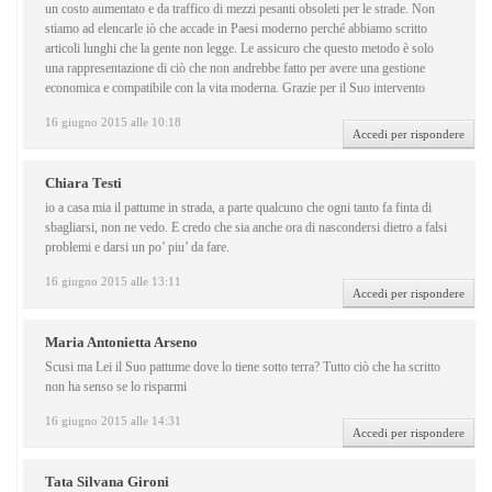
un costo aumentato e da traffico di mezzi pesanti obsoleti per le strade. Non
stiamo ad elencarle iò che accade in Paesi moderno perché abbiamo scritto
articoli lunghi che la gente non legge. Le assicuro che questo metodo è solo
una rappresentazione di ciò che non andrebbe fatto per avere una gestione
economica e compatibile con la vita moderna. Grazie per il Suo intervento
16 giugno 2015 alle 10:18
Accedi per rispondere
Chiara Testi
io a casa mia il pattume in strada, a parte qualcuno che ogni tanto fa finta di
sbagliarsi, non ne vedo. E credo che sia anche ora di nascondersi dietro a falsi
problemi e darsi un po’ piu’ da fare.
16 giugno 2015 alle 13:11
Accedi per rispondere
Maria Antonietta Arseno
Scusi ma Lei il Suo pattume dove lo tiene sotto terra? Tutto ciò che ha scritto
non ha senso se lo risparmi
16 giugno 2015 alle 14:31
Accedi per rispondere
Tata Silvana Gironi