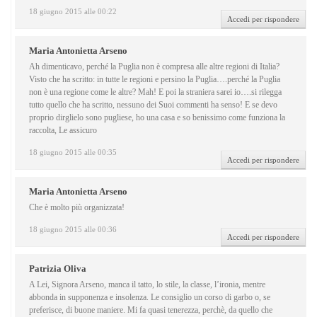
18 giugno 2015 alle 00:22
Accedi per rispondere
Maria Antonietta Arseno
Ah dimenticavo, perché la Puglia non è compresa alle altre regioni di Italia?
Visto che ha scritto: in tutte le regioni e persino la Puglia….perché la Puglia
non è una regione come le altre? Mah! E poi la straniera sarei io….si rilegga
tutto quello che ha scritto, nessuno dei Suoi commenti ha senso! E se devo
proprio dirglielo sono pugliese, ho una casa e so benissimo come funziona la
raccolta, Le assicuro
18 giugno 2015 alle 00:35
Accedi per rispondere
Maria Antonietta Arseno
Che è molto più organizzata!
18 giugno 2015 alle 00:36
Accedi per rispondere
Patrizia Oliva
A Lei, Signora Arseno, manca il tatto, lo stile, la classe, l’ironia, mentre
abbonda in supponenza e insolenza. Le consiglio un corso di garbo o, se
preferisce, di buone maniere. Mi fa quasi tenerezza, perchè, da quello che