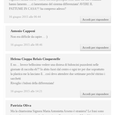
hanno lamento…..ci lamentiamo del sistema differenziata! AVERE IL
PATTUME IN CASA!!! ha compreso adesso?
16 giugno 2015 alle 06:44
Accedi per rispondere
Antonio Capponi
Non era difficile da capire… :)
16 giugno 2015 alle 08:46
Accedi per rispondere
Helena Cioppa Relais Cinquestelle
E no… Invece bellissimo vedere una distesa di bidoncini puzzolenti nelle
giornate di raccolta eh?? Io abito fuori dal centro e ogni tre per due soprattutto
la plastica me la lasciano lì…così devo attendere due settimane perché ritirino i
sacchetti
Rivoglio i bidoni della differenziata!
16 giugno 2015 alle 14:21
Accedi per rispondere
Patrizia Oliva
Ma la chiarissima Signora Maria Antonietta Arseno è straniera? Le frasi sono