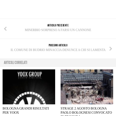
ARTICOLO PRECEDENTE
MINERBIO SORPRESO A FARSI UN CANNONE
PROSSIMO ARTICOLO
IL COMUNE DI BUDRIO MINACCIA DENUNCE A CHI SI LAMENTA
ARTICOLI CORRELATI
BOLOGNA GRANDI RISULTATI
STRAGE 2 AGOSTO BOLOGNA
PER YOOX
PAOLO BOLOGNESI CONVOCATO