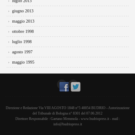
luglio 2013
giugno 2013
maggio 2013
ottobre 1998
luglio 1998
agosto 1997
maggio 1995
Direzione e Redazione Via VIII AGOSTO 1848 n°5 40054 BUDRIO - Autorizzazione
del Tribunale di Bologna n° 8301 del 07.06.2012
Direttore Responsabile : Gaetano Memmola - www.budriopress.it - mail :
info@budriopress.it